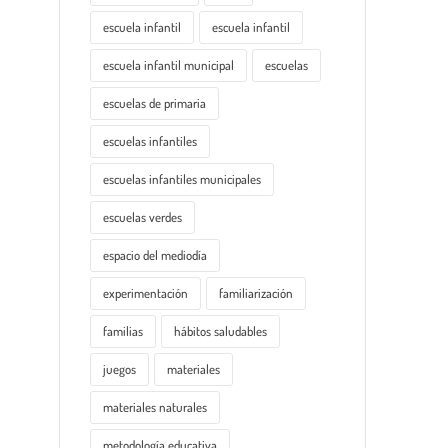
escuela infantil
escuela infantil
escuela infantil municipal
escuelas
escuelas de primaria
escuelas infantiles
escuelas infantiles municipales
escuelas verdes
espacio del mediodía
experimentación
familiarización
familias
hábitos saludables
juegos
materiales
materiales naturales
metodología educativa