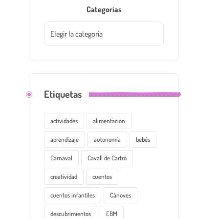
Categorías
Etiquetas
actividades
alimentación
aprendizaje
autonomía
bebés
Carnaval
Cavall de Cartró
creatividad
cuentos
cuentos infantiles
Cànoves
descubrimientos
EBM