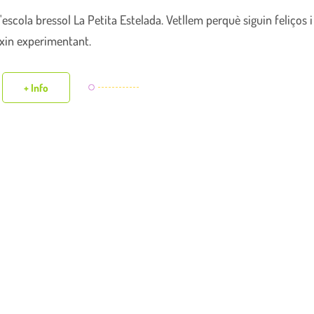
'escola bressol La Petita Estelada. Vetllem perquè siguin feliços i
ixin experimentant.
+ Info