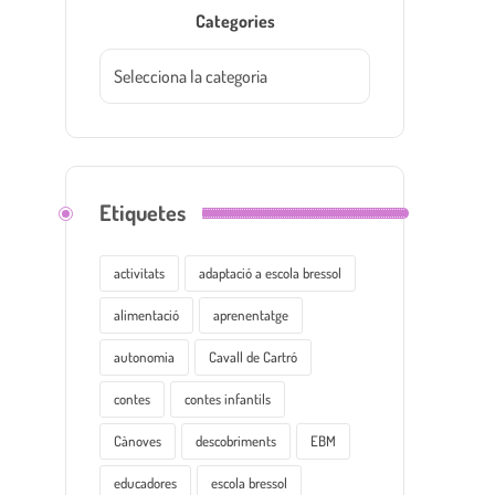
Categories
Etiquetes
activitats
adaptació a escola bressol
alimentació
aprenentatge
autonomia
Cavall de Cartró
contes
contes infantils
Cànoves
descobriments
EBM
educadores
escola bressol