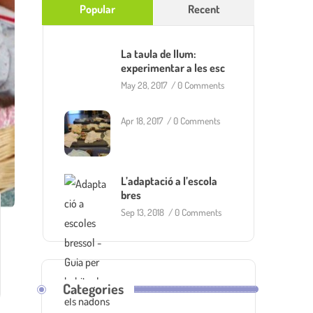
Popular
Recent
La taula de llum:
experimentar a les esc
May 28, 2017
/
0 Comments
Apr 18, 2017
/
0 Comments
L’adaptació a l’escola
bres
Sep 13, 2018
/
0 Comments
Categories