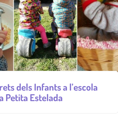
ets dels Infants a l’escola
a Petita Estelada