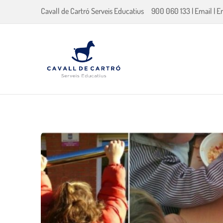
Cavall de Cartró Serveis Educatius
900 060 133
|
Email
|
E