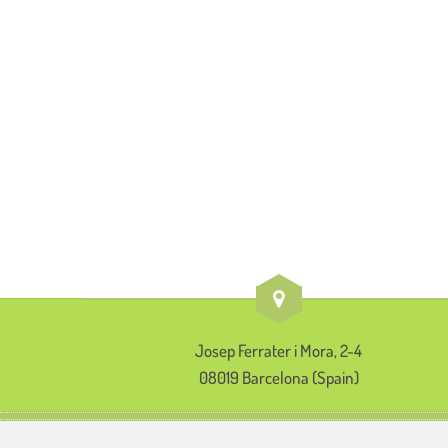
Josep Ferrater i Mora, 2-4
08019 Barcelona (Spain)