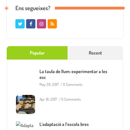
Ens segueixes?
Popular
Recent
La taula de llum: experimentar a les
esc
May 28, 2017
/
0 Comments
Apr 18, 2017
/
0 Comments
L’adaptació a l’escola bres