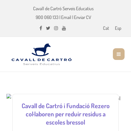
Cavall de Cartró Serveis Educatius
900 060 133
|
Email
|
Enviar CV
Cat
Esp
Cavall de Cartró i Fundació Rezero
col·laboren per reduir residus a
escoles bressol