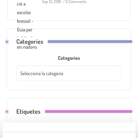
Sep 13, 2018
/
0 Comments
Categories
Categories
Etiquetes
activitats
adaptació a escola bressol
alimentació