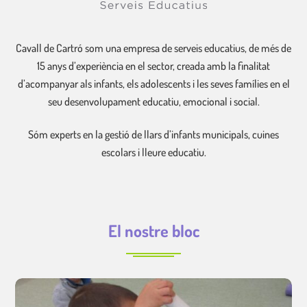
Cavall de Cartró som una empresa de serveis educatius, de més de
15 anys d’experiència en el sector, creada amb la finalitat
d’acompanyar als infants, els adolescents i les seves famílies en el
seu desenvolupament educatiu, emocional i social.
Sóm experts en la gestió de llars d’infants municipals, cuines
escolars i lleure educatiu.
El nostre bloc