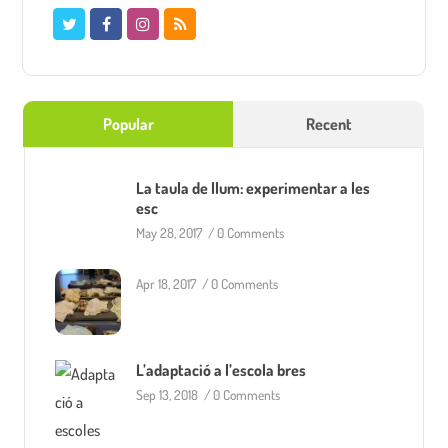
Popular
Recent
La taula de llum: experimentar a les
esc
May 28, 2017
/
0 Comments
Apr 18, 2017
/
0 Comments
L’adaptació a l’escola bres
Sep 13, 2018
/
0 Comments