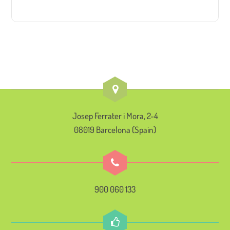
Josep Ferrater i Mora, 2-4
08019 Barcelona (Spain)
900 060 133