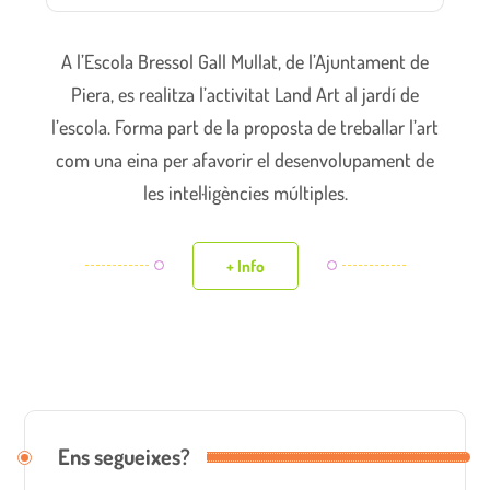
A l’Escola Bressol Gall Mullat, de l’Ajuntament de
Piera, es realitza l’activitat Land Art al jardí de
l’escola. Forma part de la proposta de treballar l’art
com una eina per afavorir el desenvolupament de
les intel·ligències múltiples.
+ Info
Ens segueixes?