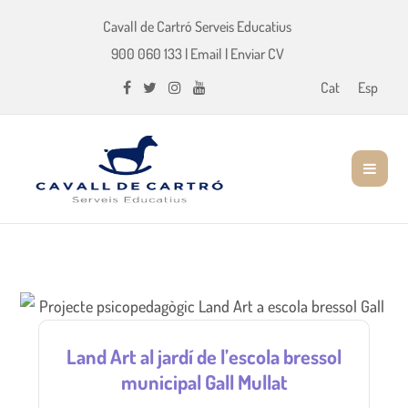
Cavall de Cartró Serveis Educatius
900 060 133
|
Email
|
Enviar CV
Cat
Esp
Land Art al jardí de l’escola bressol
municipal Gall Mullat