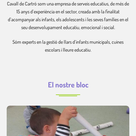
Cavall de Cartró som una empresa de serveis educatius, de més de
15 anys d’experiència en el sector, creada amb la finalitat
d’acompanyar als infants, els adolescents i les seves famílies en el
seu desenvolupament educatiu, emocional i social.
Sóm experts en la gestió de llars d’infants municipals, cuines
escolars i lleure educatiu.
El nostre bloc