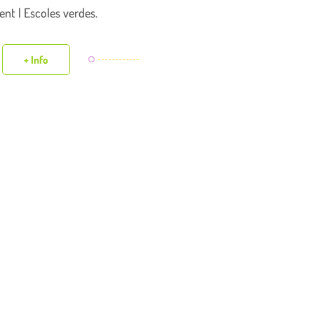
nt | Escoles verdes.
+ Info