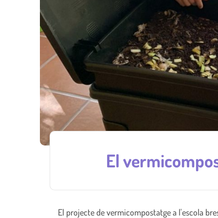
El vermicompost
El projecte de vermicompostatge a l'escola bres