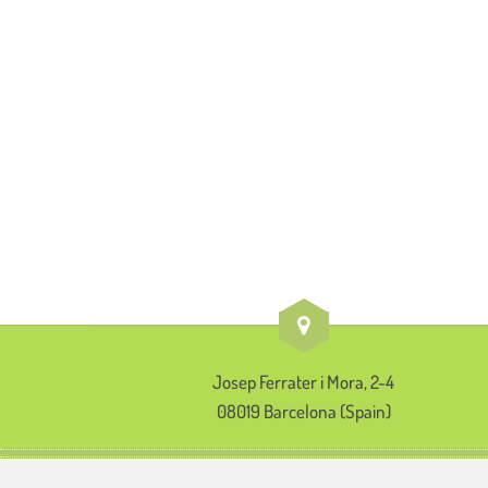
Josep Ferrater i Mora, 2-4
08019 Barcelona (Spain)