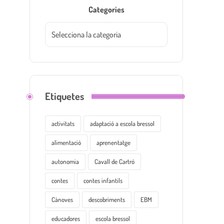
Categories
Etiquetes
activitats
adaptació a escola bressol
alimentació
aprenentatge
autonomia
Cavall de Cartró
contes
contes infantils
Cànoves
descobriments
EBM
educadores
escola bressol