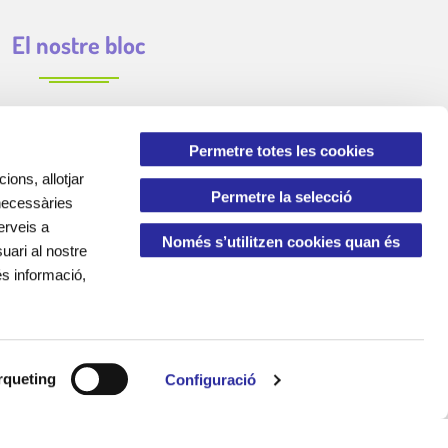
El nostre bloc
Permetre totes les cookies
ions, allotjar
Permetre la selecció
 necessàries
erveis a
Només s’utilitzen cookies quan és
uari al nostre
és informació,
necessari
queting
Configuració