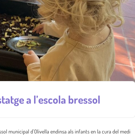
atge a l’escola bressol
sol municipal d'Olivella endinsa als infants en la cura del medi