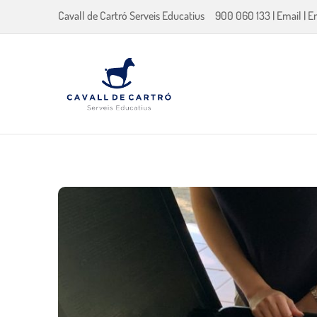
Cavall de Cartró Serveis Educatius
900 060 133
|
Email
|
E