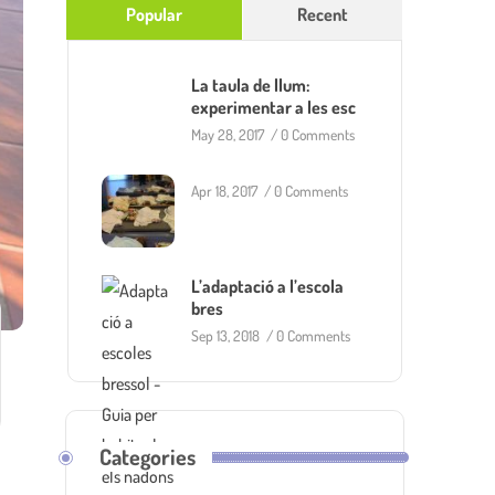
Popular
Recent
La taula de llum:
experimentar a les esc
May 28, 2017
/
0 Comments
Apr 18, 2017
/
0 Comments
L’adaptació a l’escola
bres
Sep 13, 2018
/
0 Comments
Categories