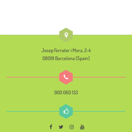
Josep Ferrater i Mora, 2-4
08019 Barcelona (Spain)
900 060 133