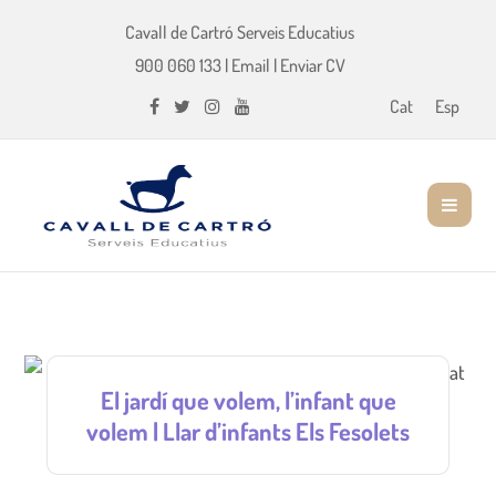
Cavall de Cartró Serveis Educatius
900 060 133
|
Email
|
Enviar CV
Cat
Esp
El jardí que volem, l’infant que
volem | Llar d’infants Els Fesolets