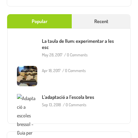
Popular
Recent
La taula de llum: experimentar a les
esc
May 28, 2017
/
0 Comments
Apr 18, 2017
/
0 Comments
L’adaptació a l’escola bres
Sep 13, 2018
/
0 Comments