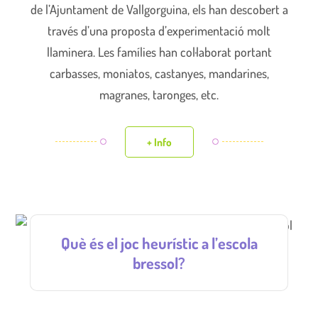
de l’Ajuntament de Vallgorguina, els han descobert a
través d’una proposta d’experimentació molt
llaminera. Les famílies han col·laborat portant
carbasses, moniatos, castanyes, mandarines,
magranes, taronges, etc.
+ Info
Què és el joc heurístic a l’escola
bressol?