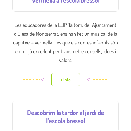
Les educadores de la LLIP Taitom, de l’Ajuntament
d’Olesa de Montserrat, ens han fet un musical de la
caputxeta vermella. I és que els contes infantils són
un mitjà excel·lent per transmetre consells, idees i
valors.
+ Info
Descobrim la tardor al jardí de
l’escola bressol