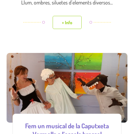
Llum, ombres, siluetes d'elements diversos...
+ Info
Fem un musical de la Caputxeta
Vermella a l’escola bressol