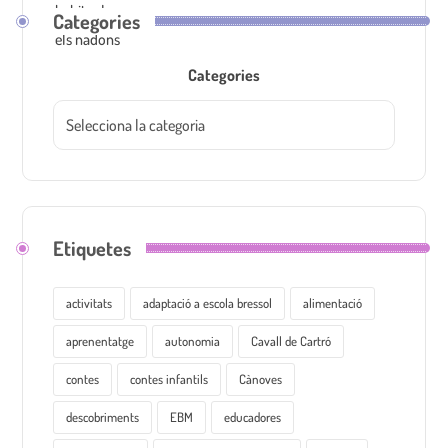
Categories
Categories
Etiquetes
activitats
adaptació a escola bressol
alimentació
aprenentatge
autonomia
Cavall de Cartró
contes
contes infantils
Cànoves
descobriments
EBM
educadores