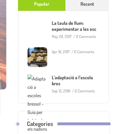
Popular
Recent
La taula de llum:
experimentar a les esc
May 28, 2017
/
0 Comments
Apr 18, 2017
/
0 Comments
L’adaptació a l’escola
bres
Sep 13, 2018
/
0 Comments
Categories