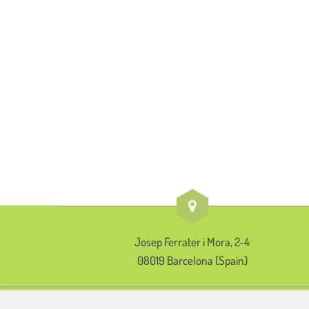
Josep Ferrater i Mora, 2-4
08019 Barcelona (Spain)