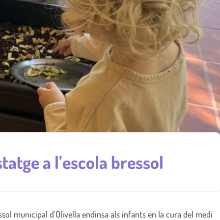
atge a l’escola bressol
sol municipal d'Olivella endinsa als infants en la cura del medi