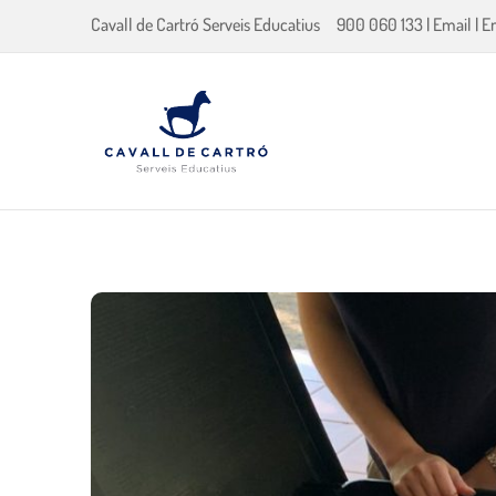
Cavall de Cartró Serveis Educatius
900 060 133
|
Email
|
E