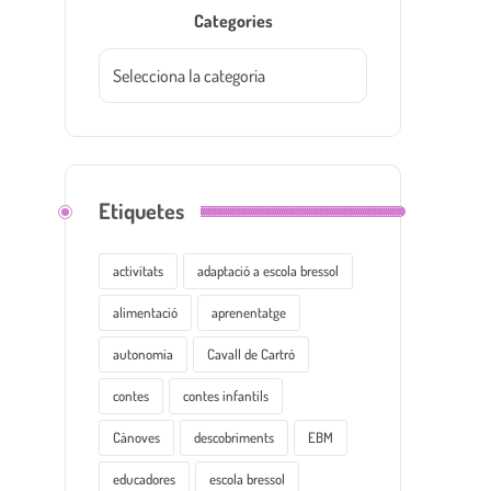
Categories
Etiquetes
activitats
adaptació a escola bressol
alimentació
aprenentatge
autonomia
Cavall de Cartró
contes
contes infantils
Cànoves
descobriments
EBM
educadores
escola bressol