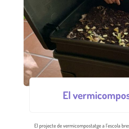
El vermicompost
El projecte de vermicompostatge a l'escola bres