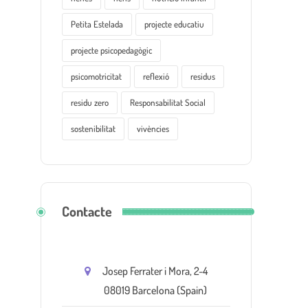
Petita Estelada
projecte educatiu
projecte psicopedagògic
psicomotricitat
reflexió
residus
residu zero
Responsabilitat Social
sostenibilitat
vivències
Contacte
Josep Ferrater i Mora, 2-4
08019 Barcelona (Spain)