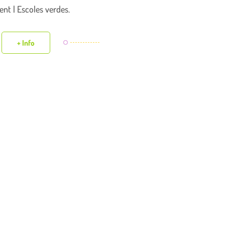
nt | Escoles verdes.
+ Info