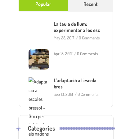
Popular
Recent
La taula de llum:
experimentar a les esc
May 28, 2017
/
0 Comments
Apr 18, 2017
/
0 Comments
L’adaptació a l’escola
bres
Sep 13, 2018
/
0 Comments
Categories