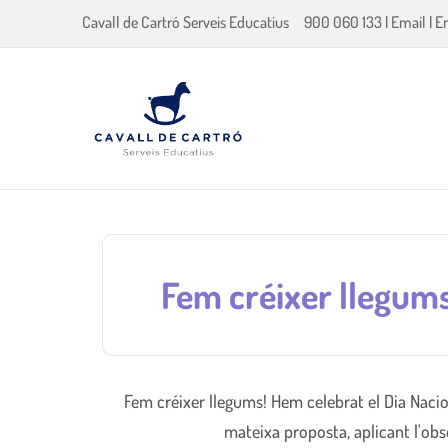
Cavall de Cartró Serveis Educatius
900 060 133
|
Email
|
E
Fem créixer llegums 
Fem créixer llegums! Hem celebrat el Dia Nacio
mateixa proposta, aplicant l'obs