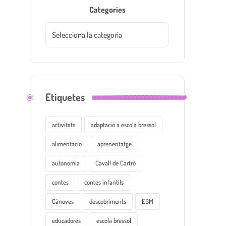
Categories
Etiquetes
activitats
adaptació a escola bressol
alimentació
aprenentatge
autonomia
Cavall de Cartró
contes
contes infantils
Cànoves
descobriments
EBM
educadores
escola bressol