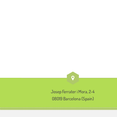
Josep Ferrater i Mora, 2-4
08019 Barcelona (Spain)