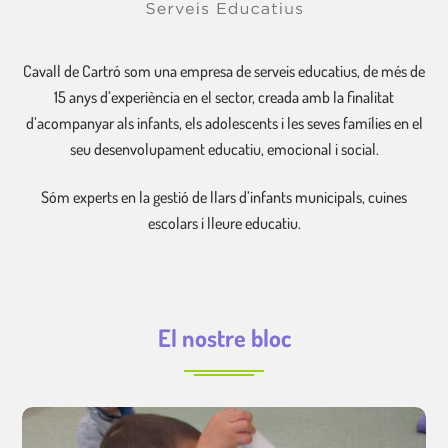
Cavall de Cartró som una empresa de serveis educatius, de més de
15 anys d’experiència en el sector, creada amb la finalitat
d’acompanyar als infants, els adolescents i les seves famílies en el
seu desenvolupament educatiu, emocional i social.
Sóm experts en la gestió de llars d’infants municipals, cuines
escolars i lleure educatiu.
El nostre bloc