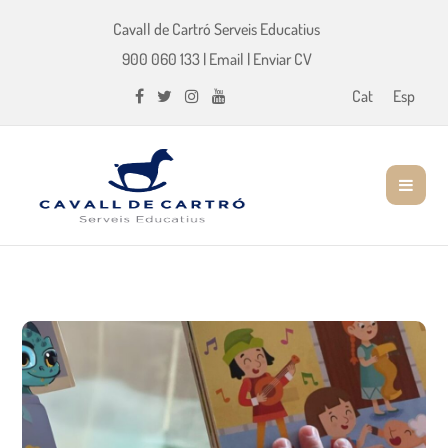
Cavall de Cartró Serveis Educatius
900 060 133
|
Email
|
Enviar CV
Cat
Esp