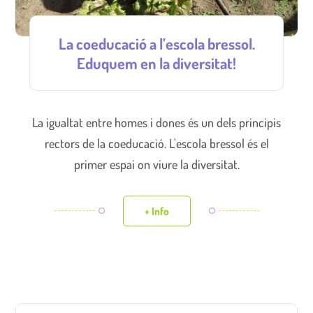
La coeducació a l’escola bressol.
Eduquem en la diversitat!
La igualtat entre homes i dones és un dels principis
rectors de la coeducació. L'escola bressol és el
primer espai on viure la diversitat.
+ Info