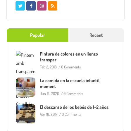
Popular
Recent
Pintura de colores en un lienzo
transpar
Feb 2, 2018
/
0 Comments
La comida en la escuela infantil,
moment
Jun 14, 2020
/
0 Comments
El descanso de los bebés de 1-2 años.
Abr 18, 2017
/
0 Comments