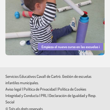
Empieza el nuevo curso en las escuelas i
Servicios Educativos Cavall de Cartró. Gestión de escuelas
infantiles municipales.
Aviso legal
|
Política de Privacidad
|
Política de Cookies
Integridad y Conducta
|
PRL
|
Declaración de Igualdad y Resp.
Social
©
Tots els drets reservats.