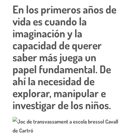
En los primeros años de
vida es cuando la
imaginación y la
capacidad de querer
saber más juega un
papel fundamental. De
ahí la necesidad de
explorar, manipular e
investigar de los niños.