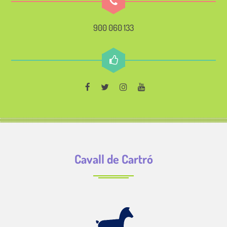
900 060 133
Cavall de Cartró