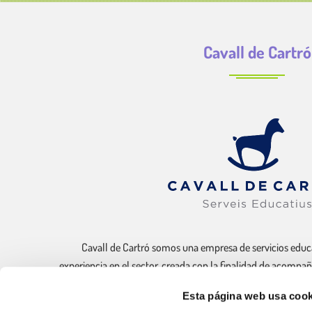
Cavall de Cartró
Cavall de Cartró somos una empresa de servicios educ
experiencia en el sector, creada con la finalidad de acompaña
a sus familiar en su desarrollo educativo, e
Esta página web usa cook