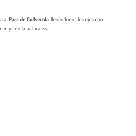
va al
Parc de Collserola
, llenándonos los ojos con
en y con la naturaleza.