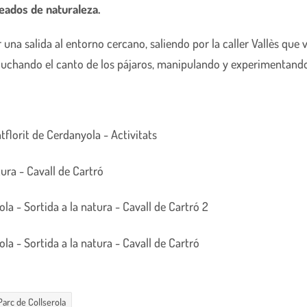
deados de naturaleza.
a salida al entorno cercano, saliendo por la caller Vallès que 
scuchando el canto de los pájaros, manipulando y experimentando 
Parc de Collserola