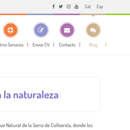
Cat
Esp
tros Servicios
Enviar CV
Contacto
Blog
 la naturaleza
ue Natural de la Serra de Collserola, donde los