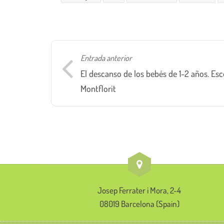
Entrada anterior
El descanso de los bebés de 1-2 años. Esc
Montflorit
Josep Ferrater i Mora, 2-4
08019 Barcelona (Spain)