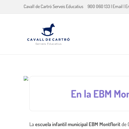
Cavall de Cartró Serveis Educatius
900 060 133
|
Email
|
E
En la EBM Mon
La
escuela infantil municipal EBM Montflorit
de