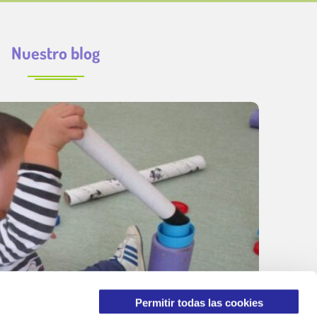
Nuestro blog
Permitir todas las cookies