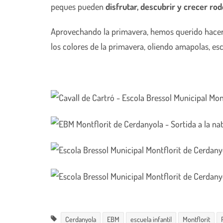
peques pueden
disfrutar, descubrir y crecer ro
Aprovechando la primavera, hemos querido hacer un
los colores de la primavera, oliendo amapolas, e
Cerdanyola
EBM
escuela infantil
Montflorit