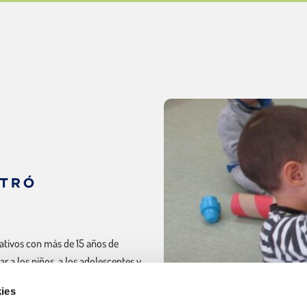
ativos con más de 15 años de
r a los niños, a los adolescentes y
mocional y social.
ies