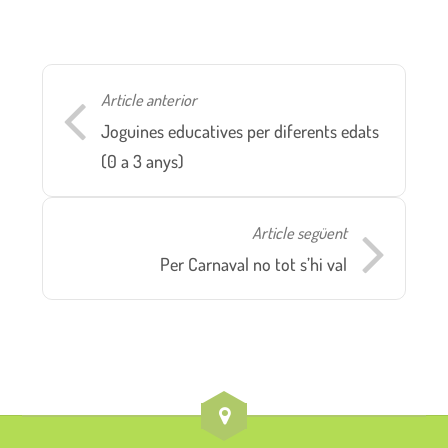
Article anterior
Joguines educatives per diferents edats
(0 a 3 anys)
Article següent
Per Carnaval no tot s’hi val