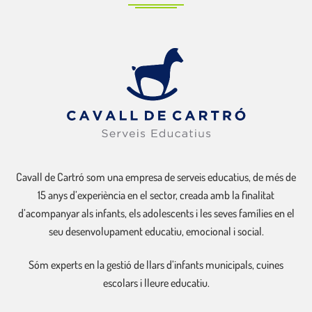
Cavall de Cartró som una empresa de serveis educatius, de més de
15 anys d’experiència en el sector, creada amb la finalitat
d’acompanyar als infants, els adolescents i les seves famílies en el
seu desenvolupament educatiu, emocional i social.
Sóm experts en la gestió de llars d’infants municipals, cuines
escolars i lleure educatiu.