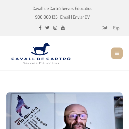
Cavall de Cartró Serveis Educatius
900 060 133
|
Email
|
Enviar CV
Cat
Esp