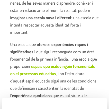
nenes, de les seves maners d’aprendre, conèixer i
estar en relació amb el món i la realitat, podem
imaginar una escola nova i diferent
, una escola que
intenta respectar aquesta identitat forta i
important.
Una escola que
ofereixi experiències riques i
significatives
i que sigui reconeguda com un dret
fonamental de la primera infància. I una escola que
proporcioni
espais que esdevinguin fonamentals
en el processos educatius
, i on l’estructura
d’aquest espai educatiu sigui una de les condicions
que defineixen i caracteritzin la identitat de
l’
experiència quotidiana
que es pot viure a les
escoles.