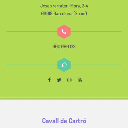
Josep Ferrater i Mora, 2-4
08019 Barcelona (Spain)
900 060 133
Cavall de Cartró