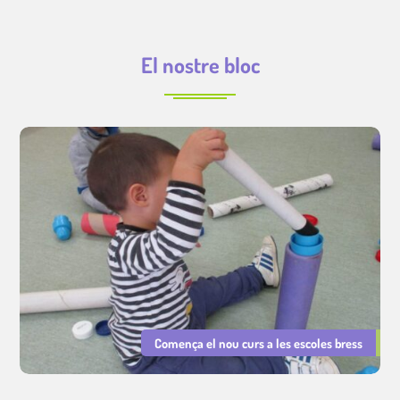
El nostre bloc
Comença el nou curs a les escoles bress