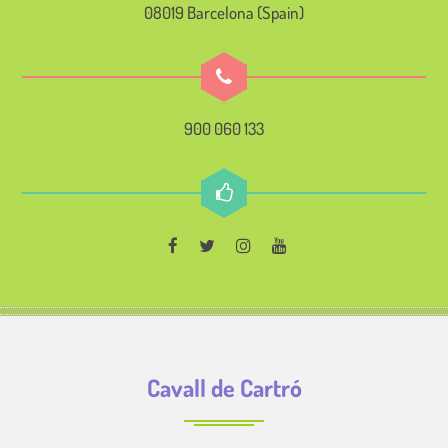
08019 Barcelona (Spain)
900 060 133
Cavall de Cartró