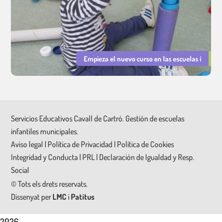
Empieza el nuevo curso en las escuelas i
Servicios Educativos Cavall de Cartró. Gestión de escuelas
infantiles municipales.
Aviso legal
|
Política de Privacidad
|
Política de Cookies
Integridad y Conducta
|
PRL
|
Declaración de Igualdad y Resp.
Social
©
Tots els drets reservats.
Dissenyat per
LMC
i
Patitus
2026