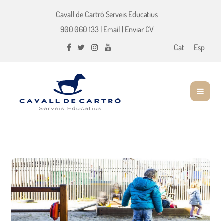
Cavall de Cartró Serveis Educatius
900 060 133
|
Email
|
Enviar CV
Cat
Esp