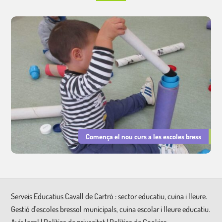
Comença el nou curs a les escoles bress
Serveis Educatius Cavall de Cartró : sector educatiu, cuina i lleure.
Gestió d'escoles bressol municipals, cuina escolar i lleure educatiu.