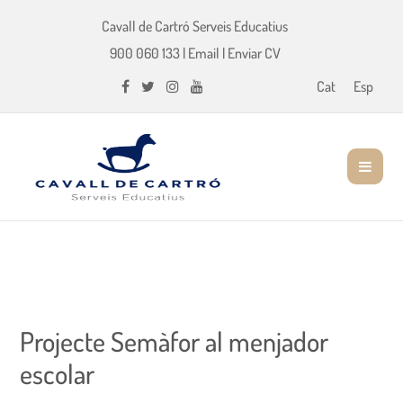
Cavall de Cartró Serveis Educatius
900 060 133
|
Email
|
Enviar CV
Cat
Esp
Projecte Semàfor al menjador
escolar