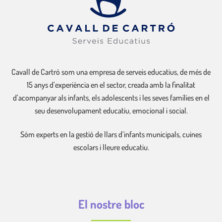
Cavall de Cartró som una empresa de serveis educatius, de més de
15 anys d’experiència en el sector, creada amb la finalitat
d’acompanyar als infants, els adolescents i les seves famílies en el
seu desenvolupament educatiu, emocional i social.
Sóm experts en la gestió de llars d’infants municipals, cuines
escolars i lleure educatiu.
El nostre bloc