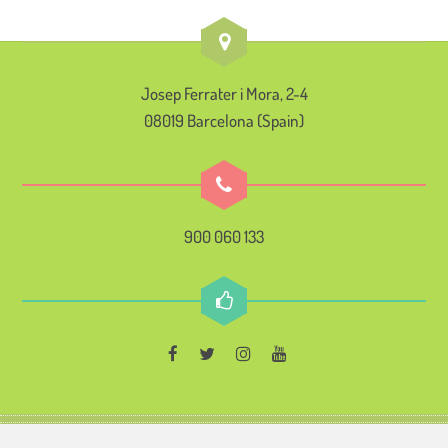
Josep Ferrater i Mora, 2-4
08019 Barcelona (Spain)
900 060 133