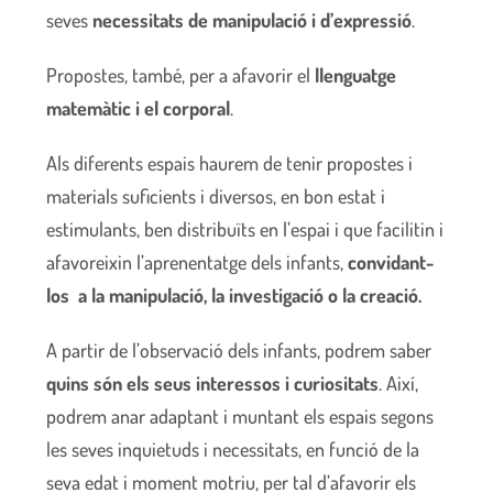
seves
necessitats de manipulació i d’expressió
.
Propostes, també, per a afavorir el
llenguatge
matemàtic i el corporal
.
Als diferents espais haurem de tenir propostes i
materials suficients i diversos, en bon estat i
estimulants, ben distribuïts en l’espai i que facilitin i
afavoreixin l’aprenentatge dels infants,
convidant-
los a la manipulació, la investigació o la creació.
A partir de l’observació dels infants, podrem saber
quins són els seus interessos i curiositats
. Així,
podrem anar adaptant i muntant els espais segons
les seves inquietuds i necessitats, en funció de la
seva edat i moment motriu, per tal d’afavorir els