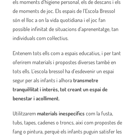
els moments d’higiene personal, els de descans i els
de moments de joc. Els espais de l’Escola Bressol
són el lloc a on la vida quotidiana i el joc fan
possible infinitat de situacions d’aprenentatge, tan
individuals com col·lectius.
Entenem tots ells com a espais educatius, i per tant
oferirem materials i propostes diverses també en
tots ells. L’escola bressol ha d’esdevenir un espai
segur per als infants i alhora
transmetre
tranquil·litat i interès, tot creant un espai de
benestar i acolliment.
Utilitzarem
materials inespecífics
com la fusta,
tubs, tapes, cadenes o troncs, així com propostes de
fang o pintura, perquè els infants puguin satisfer les