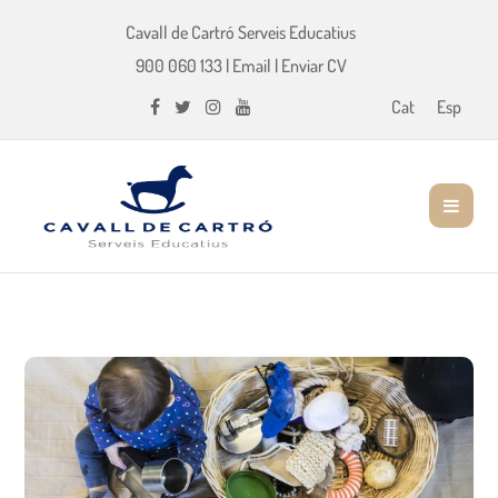
Cavall de Cartró Serveis Educatius
900 060 133
|
Email
|
Enviar CV
Cat
Esp