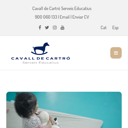
Cavall de Cartró Serveis Educatius
900 060 133
|
Email
|
Enviar CV
Cat
Esp