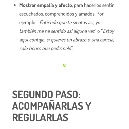
Mostrar empatía y afecto
, para hacerlos sentir
escuchados, comprendidos y amados. Por
ejemplo: “
Entiendo que te sientas así, yo
también me he sentido así alguna vez
” o “
Estoy
aquí contigo, si quieres un abrazo o una caricia,
solo tienes que pedírmelo
“.
SEGUNDO PASO:
ACOMPAÑARLAS Y
REGULARLAS