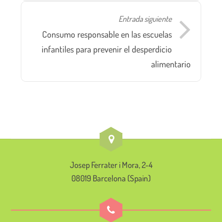
Entrada siguiente
Consumo responsable en las escuelas
infantiles para prevenir el desperdicio
alimentario
Josep Ferrater i Mora, 2-4
08019 Barcelona (Spain)