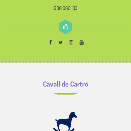
900 060 133
Cavall de Cartró