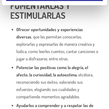
FOMENTARLAS Y
m
i
ESTIMULARLAS
e
n
t
Ofrecer oportunidades y experiencias
o
diversas
, que les permitan conocerlas,
explorarlas y expresarlas de manera creativa y
lúdica, como leerles cuentos, cantar canciones o
jugar a disfrazarse, entre otras.
Potenciar las positivas como la alegría, el
afecto, la curiosidad, la autoestima
, etcétera,
reconociendo sus éxitos, valorando sus
esfuerzos, elogiando sus cualidades y
compartiendo momentos agradables.
Ayudarlos a comprender y a respetar las de