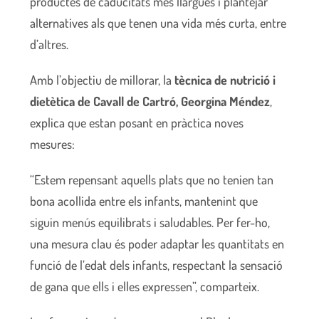
productes de caducitats més llargues i plantejar
alternatives als que tenen una vida més curta, entre
d’altres.
Amb l’objectiu de millorar, la
tècnica de nutrició i
dietètica de Cavall de Cartró, Georgina Méndez
,
explica que estan posant en pràctica noves
mesures:
“Estem repensant aquells plats que no tenien tan
bona acollida entre els infants, mantenint que
siguin menús equilibrats i saludables. Per fer-ho,
una mesura clau és poder adaptar les quantitats en
funció de l’edat dels infants, respectant la sensació
de gana que ells i elles expressen”, comparteix.