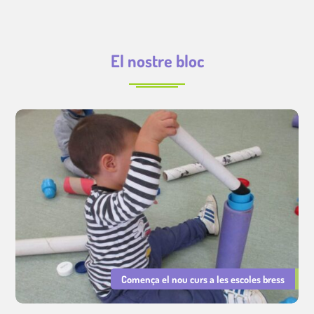
El nostre bloc
Comença el nou curs a les escoles bress