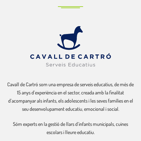
Cavall de Cartró som una empresa de serveis educatius, de més de
15 anys d’experiència en el sector, creada amb la finalitat
d’acompanyar als infants, els adolescents i les seves famílies en el
seu desenvolupament educatiu, emocional i social.
Sóm experts en la gestió de llars d’infants municipals, cuines
escolars i lleure educatiu.