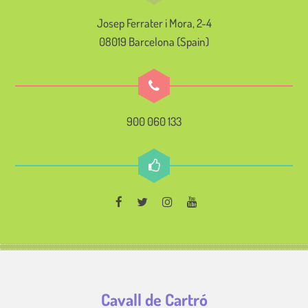
Josep Ferrater i Mora, 2-4
08019 Barcelona (Spain)
900 060 133
Cavall de Cartró