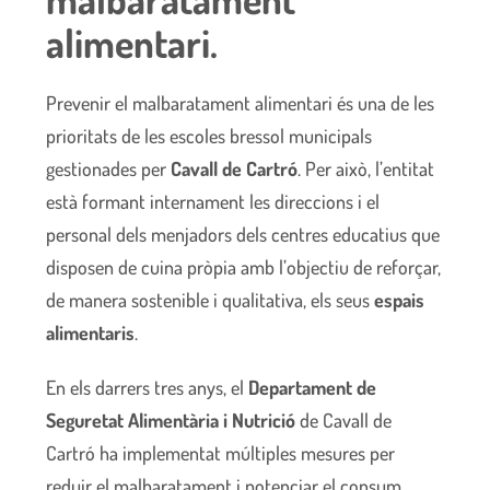
alimentari.
Prevenir el malbaratament alimentari és una de les
prioritats de les escoles bressol municipals
gestionades per
Cavall de Cartró
. Per això, l’entitat
està formant internament les direccions i el
personal dels menjadors dels centres educatius que
disposen de cuina pròpia amb l’objectiu de reforçar,
de manera sostenible i qualitativa, els seus
espais
alimentaris
.
En els darrers tres anys, el
Departament de
Seguretat Alimentària i Nutrició
de Cavall de
Cartró ha implementat múltiples mesures per
reduir el malbaratament i potenciar el consum