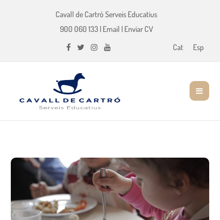
Cavall de Cartró Serveis Educatius
900 060 133
|
Email
|
Enviar CV
Cat
Esp