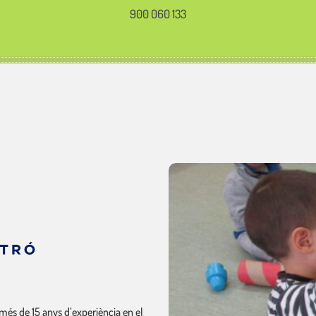
900 060 133
més de 15 anys d’experiència en el