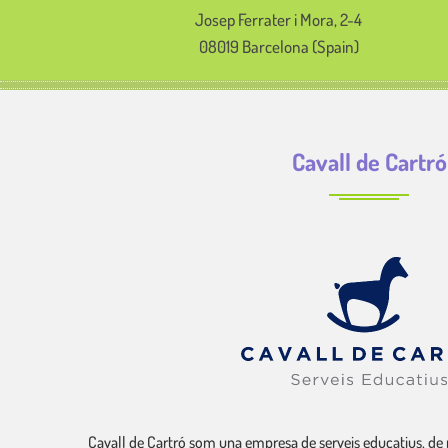
Josep Ferrater i Mora, 2-4
08019 Barcelona (Spain)
Cavall de Cartró
Cavall de Cartró som una empresa de serveis educatius, de 