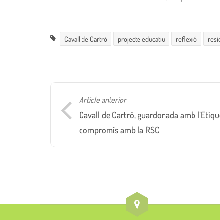
Cavall de Cartró
projecte educatiu
reflexió
resi
Article anterior
Cavall de Cartró, guardonada amb l’Etiqu
compromís amb la RSC