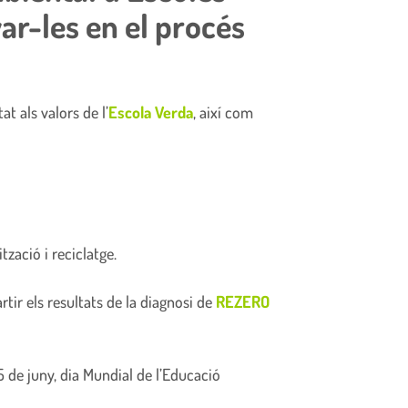
ar-les en el procés
t als valors de l’
Escola Verda
, així com
zació i reciclatge.
rtir els resultats de la diagnosi de
REZERO
5 de juny, dia Mundial de l’Educació