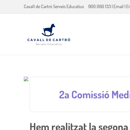
Cavall de Cartró Serveis Educatius
900 060 133
|
Email
|
E
2a Comissió Medi
Hem realitzat la segona