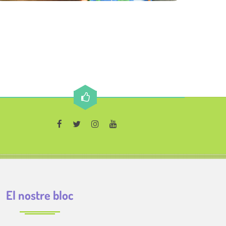
El nostre bloc