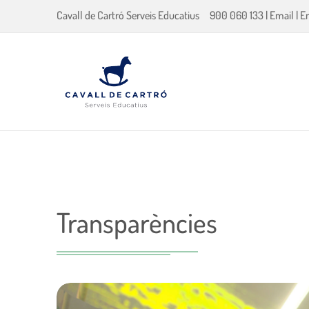
Cavall de Cartró Serveis Educatius
900 060 133
|
Email
|
E
Transparències