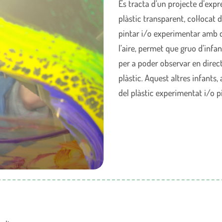
Es tracta d’un projecte d’expre
plàstic transparent, col·locat
pintar i/o experimentar amb di
l’aire, permet que gruo d’inf
per a poder observar en directe
plàstic. Aquest altres infants
del plàstic experimentat i/o pi