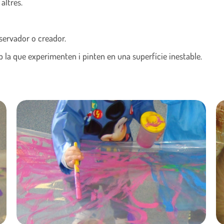
altres.
bservador o creador.
mb la que experimenten i pinten en una superfície inestable.