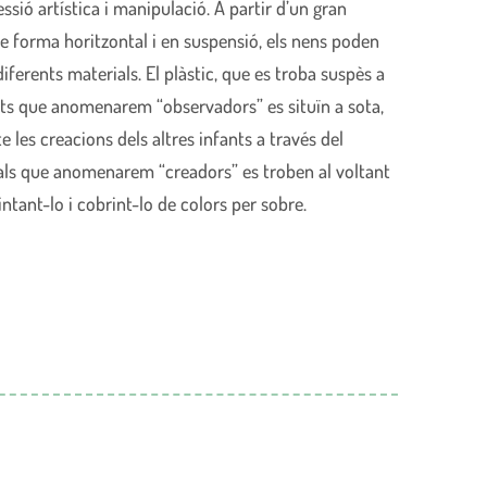
ssió artística i manipulació. A partir d’un gran
 de forma horitzontal i en suspensió, els nens poden
ferents materials. El plàstic, que es troba suspès a
ants que anomenarem “observadors” es situïn a sota,
 les creacions dels altres infants a través del
, als que anomenarem “creadors” es troben al voltant
ntant-lo i cobrint-lo de colors per sobre.