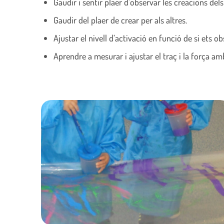
Gaudir i sentir plaer d’observar les creacions dels 
Gaudir del plaer de crear per als altres.
Ajustar el nivell d’activació en funció de si ets o
Aprendre a mesurar i ajustar el traç i la força a