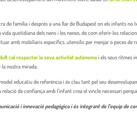
a de família i després a una llar de Budapest on els infants no t
a vida quotidiana dels nens i les nenes, de com oferir-los relaci
tuar amb mobiliaris específics, utensilis per menjar o peces de r
adult cal respectar la seva activitat autònoma
i els seus ritmes 
 la nostra mirada.
model educatiu de referència i és clau tant pel seu desenvolup
relació de confiança amb l’infant crea el vincle necessari perqu
nicació i innovació pedagògica i és integrant de l’equip de co