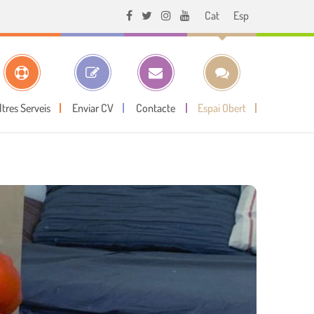
Cat
Esp
ltres Serveis
Enviar CV
Contacte
Espai Obert