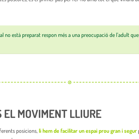
al no està preparat respon més a una preocupació de l’adult que 
S EL MOVIMENT LLIURE
iferents posicions,
li hem de facilitar un espai prou gran i segur