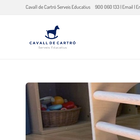
Cavall de Cartró Serveis Educatius
900 060 133
|
Email
|
E