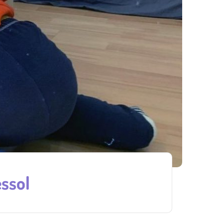
essol