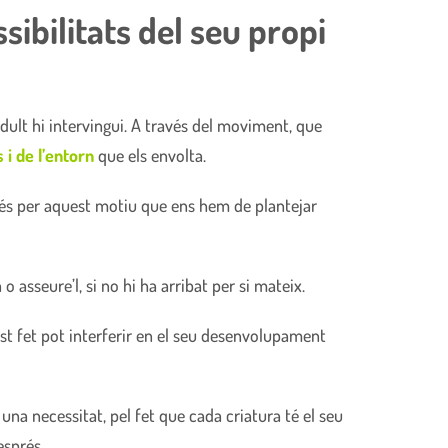
ibilitats del seu propi
dult hi intervingui. A través del moviment, que
 i de l’entorn
que els envolta.
I és per aquest motiu que ens hem de plantejar
 o asseure’l, si no hi ha arribat per si mateix.
est fet pot interferir en el seu desenvolupament
na necessitat, pel fet que cada criatura té el seu
esprés.