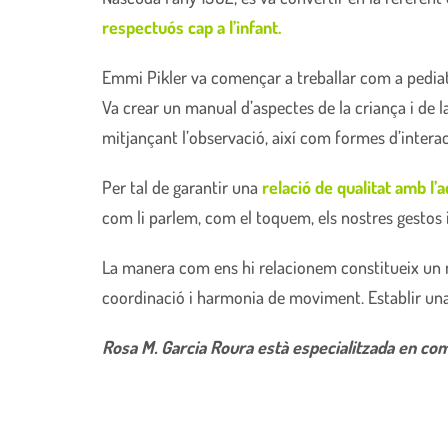
respectuós cap a l’infant.
Emmi Pikler va començar a treballar com a pediatr
Va crear un manual d’aspectes de la criança i de l
mitjançant l’observació, així com formes d’interac
Per tal de garantir una
relació de qualitat amb l’
com li parlem, com el toquem, els nostres gestos i
La manera com ens hi relacionem constitueix un 
coordinació i harmonia de moviment. Establir una 
Rosa M. Garcia Roura està especialitzada en comu