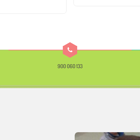
900 060 133