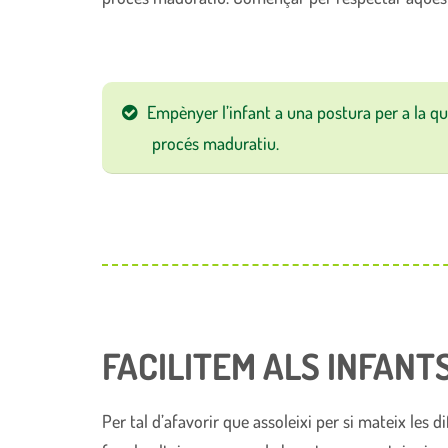
Empènyer l’infant a una postura per a la qu
procés maduratiu.
FACILITEM ALS INFANT
Per tal d’afavorir que assoleixi per si mateix les d