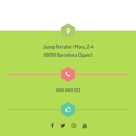
Josep Ferrater i Mora, 2-4
08019 Barcelona (Spain)
900 060 133