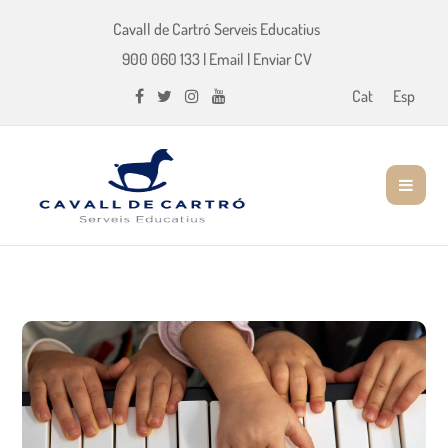
Cavall de Cartró Serveis Educatius
900 060 133
|
Email
|
Enviar CV
Cat
Esp