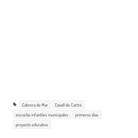
Cabrera de Mar
Cavall de Cartró
escuelas infantiles municipales
primeros dias
proyecto educativo