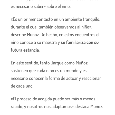
es necesario saber» sobre el niño.
«Es un primer contacto en un ambiente tranquilo,
durante el cual también observamos al niño»,
describe Muñoz. De hecho, en estos encuentros el
niño conoce a su maestra y
se familiariza con su
futura estancia
.
En este sentido, tanto Jarque como Muñoz
sostienen que cada niño es un mundo y es
necesario conocer la forma de actuar y reaccionar
de cada uno.
«El proceso de acogida puede ser más o menos
rápido, y nosotros nos adaptamos», destaca Muñoz.