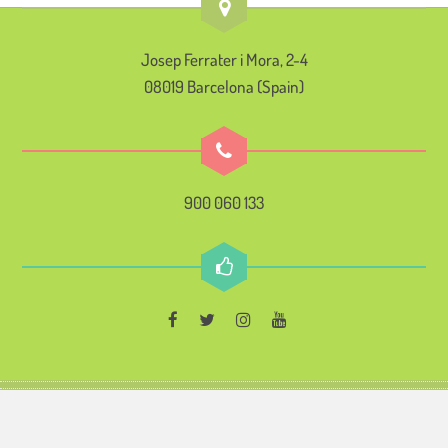
Josep Ferrater i Mora, 2-4
08019 Barcelona (Spain)
900 060 133