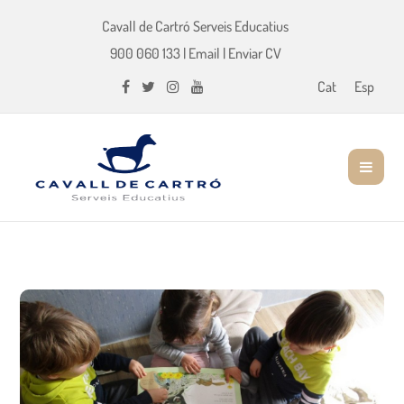
Cavall de Cartró Serveis Educatius
900 060 133
|
Email
|
Enviar CV
Cat
Esp