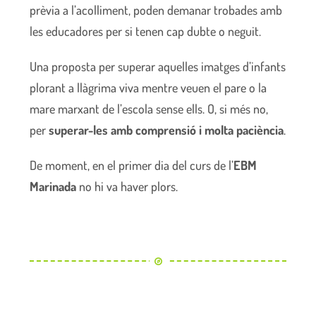
prèvia a l’acolliment, poden demanar trobades amb
les educadores per si tenen cap dubte o neguit.
Una proposta per superar aquelles imatges d’infants
plorant a llàgrima viva mentre veuen el pare o la
mare marxant de l’escola sense ells. O, si més no,
per
superar-les amb comprensió i molta paciència
.
De moment, en el primer dia del curs de l’
EBM
Marinada
no hi va haver plors.