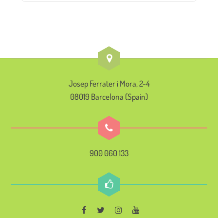
Josep Ferrater i Mora, 2-4
08019 Barcelona (Spain)
900 060 133