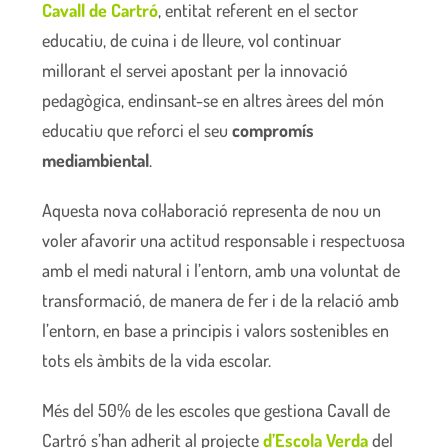
Cavall de Cartró
, entitat referent en el sector
educatiu, de cuina i de lleure, vol continuar
millorant el servei apostant per la innovació
pedagògica, endinsant-se en altres àrees del món
educatiu que reforci el seu
compromís
mediambiental
.
Aquesta nova col·laboració representa de nou un
voler afavorir una actitud responsable i respectuosa
amb el medi natural i l’entorn, amb una voluntat de
transformació, de manera de fer i de la relació amb
l’entorn, en base a principis i valors sostenibles en
tots els àmbits de la vida escolar.
Més del 50% de les escoles que gestiona Cavall de
Cartró s’han adherit al projecte
d’Escola Verda
del