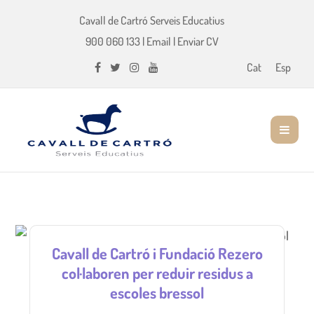
Cavall de Cartró Serveis Educatius
900 060 133
|
Email
|
Enviar CV
Cat
Esp
Cavall de Cartró i Fundació Rezero
col·laboren per reduir residus a
escoles bressol