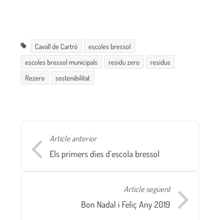
Cavall de Cartró
escoles bressol
escoles bressol municipals
residu zero
residus
Rezero
sostenibilitat
Article anterior
Els primers dies d’escola bressol
Article següent
Bon Nadal i Feliç Any 2019