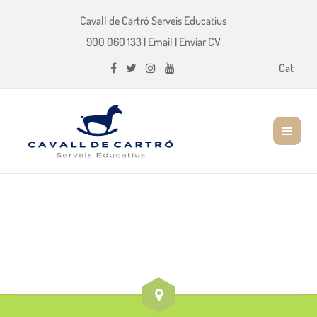
Cavall de Cartró Serveis Educatius
900 060 133
|
Email
|
Enviar CV
Cat