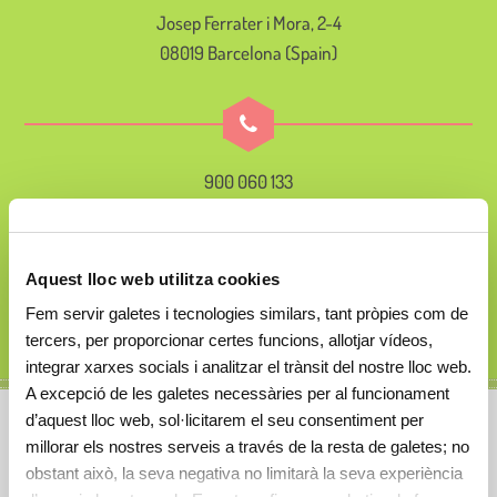
Josep Ferrater i Mora, 2-4
08019 Barcelona (Spain)
900 060 133
Aquest lloc web utilitza cookies
Fem servir galetes i tecnologies similars, tant pròpies com de
tercers, per proporcionar certes funcions, allotjar vídeos,
integrar xarxes socials i analitzar el trànsit del nostre lloc web.
A excepció de les galetes necessàries per al funcionament
d’aquest lloc web, sol·licitarem el seu consentiment per
millorar els nostres serveis a través de la resta de galetes; no
Cavall de Cartró
obstant això, la seva negativa no limitarà la seva experiència