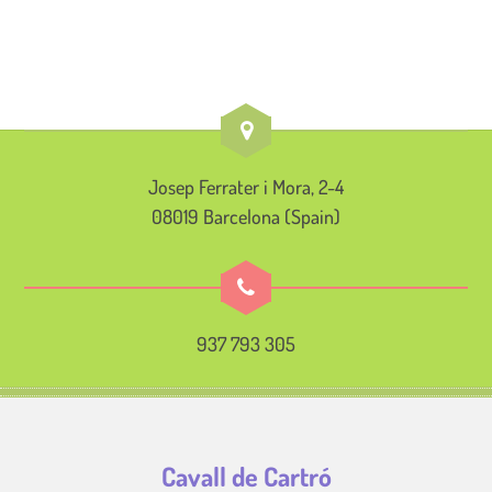
Josep Ferrater i Mora, 2-4
08019 Barcelona (Spain)
937 793 305
Cavall de Cartró