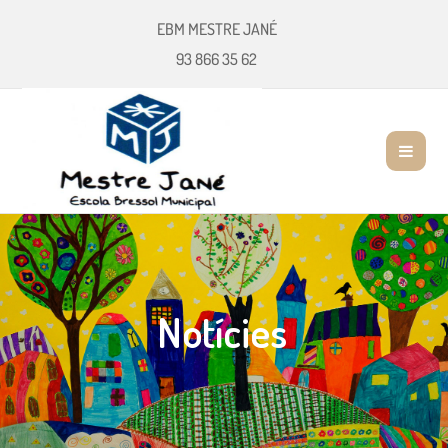
EBM MESTRE JANÉ
93 866 35 62
Notícies