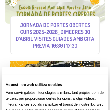
JORNADA DE PORTES OBERTES
CURS 2025-2026_ DIMECRES 30
D’ABRIL VISITES GUIADES AMB CITA
PRÈVIA_10:30 I 17:30
Aquest lloc web utilitza cookies
Fem servir galetes i tecnologies similars, tant pròpies com de
tercers, per proporcionar certes funcions, allotjar vídeos,
integrar xarxes socials i analitzar el trànsit del nostre lloc web.