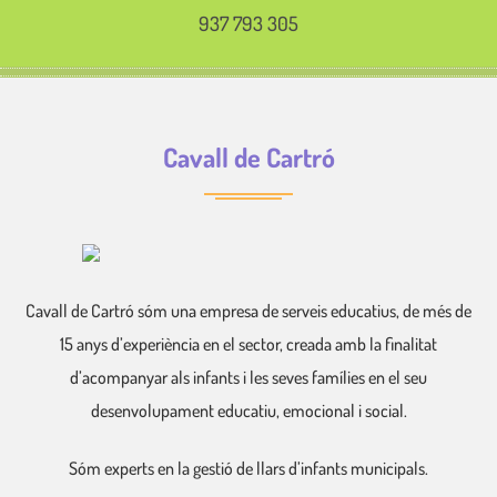
937 793 305
Cavall de Cartró
Cavall de Cartró sóm una empresa de serveis educatius, de més de
15 anys d’experiència en el sector, creada amb la finalitat
d’acompanyar als infants i les seves famílies en el seu
desenvolupament educatiu, emocional i social.
Sóm experts en la gestió de llars d’infants municipals.