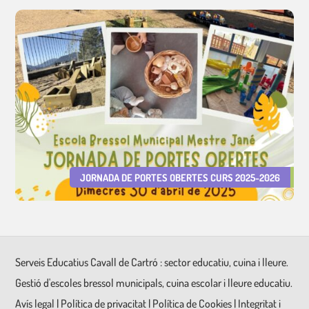
JORNADA DE PORTES OBERTES CURS 2025-2026
Serveis Educatius Cavall de Cartró : sector educatiu, cuina i lleure.
Gestió d'escoles bressol municipals, cuina escolar i lleure educatiu.
Avís legal
|
Política de privacitat
|
Política de Cookies
|
Integritat i