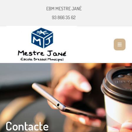
EBM MESTRE JANÉ
93 866 35 62
Contacte