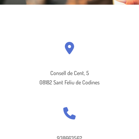
Consell de Cent, 5
08182 Sant Feliu de Codines
938663562