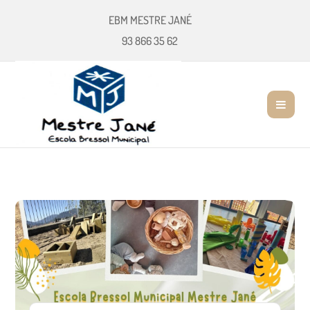
EBM MESTRE JANÉ
93 866 35 62