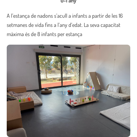
0-1 any
A l’estança de nadons s’acull a infants a partir de les 16
setmanes de vida fins a l’any d’edat. La seva capacitat
màxima és de 8 infants per estança