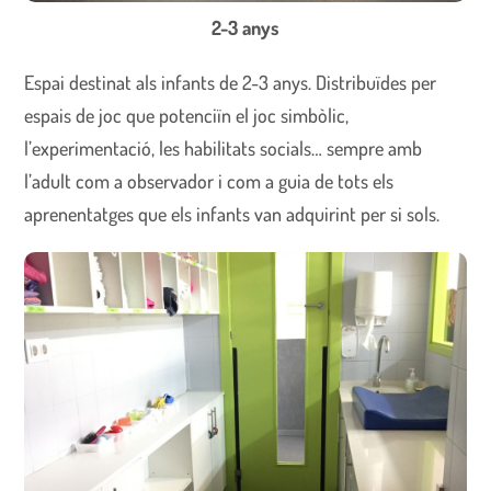
2-3 anys
Espai destinat als infants de 2-3 anys. Distribuïdes per
espais de joc que potenciïn el joc simbòlic,
l’experimentació, les habilitats socials… sempre amb
l’adult com a observador i com a guia de tots els
aprenentatges que els infants van adquirint per si sols.