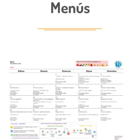
Menús