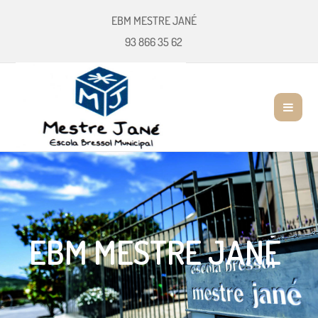
EBM MESTRE JANÉ
93 866 35 62
EBM MESTRE JANÉ