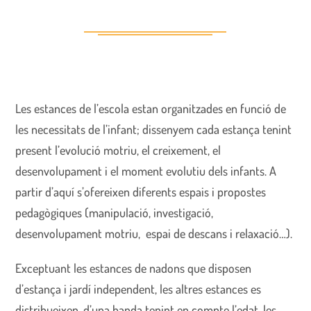
Les estances de l’escola estan organitzades en funció de
les necessitats de l’infant; dissenyem cada estança tenint
present l’evolució motriu, el creixement, el
desenvolupament i el moment evolutiu dels infants. A
partir d’aquí s’ofereixen diferents espais i propostes
pedagògiques (manipulació, investigació,
desenvolupament motriu, espai de descans i relaxació…).
Exceptuant les estances de nadons que disposen
d’estança i jardí independent, les altres estances es
distribueixen, d’una banda tenint en compte l’edat, les