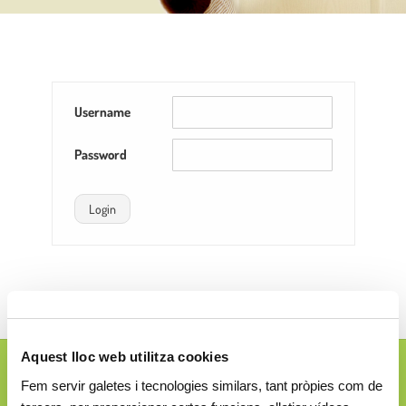
Username
Password
Login
Aquest lloc web utilitza cookies
Josep Ferrater i Mora, 2-4
Fem servir galetes i tecnologies similars, tant pròpies com de