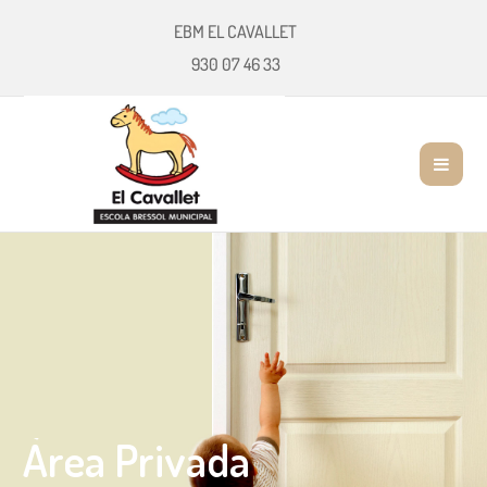
EBM EL CAVALLET
930 07 46 33
Àrea Privada