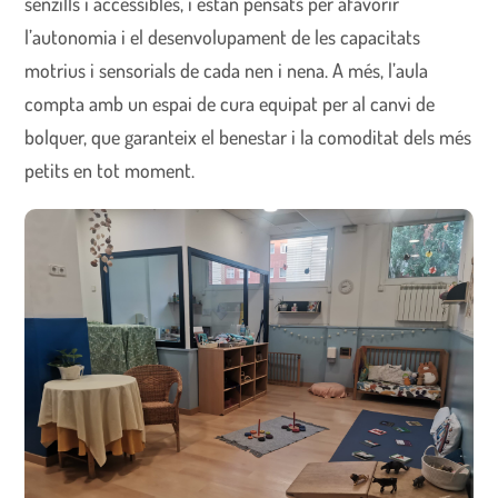
senzills i accessibles, i estan pensats per afavorir
l’autonomia i el desenvolupament de les capacitats
motrius i sensorials de cada nen i nena. A més, l’aula
compta amb un espai de cura equipat per al canvi de
bolquer, que garanteix el benestar i la comoditat dels més
petits en tot moment.