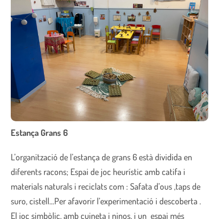
Estança Grans 6
L’organització de l’estança de grans 6 està dividida en
diferents racons; Espai de joc heurístic amb catifa i
materials naturals i reciclats com : Safata d’ous ,taps de
suro, cistell…Per afavorir l’experimentació i descoberta .
El joc simbòlic, amb cuineta i ninos, i un espai més