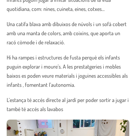
quotidiana, com: nines, cuineta, eines, cotxes…
Una catifa blava amb dibuixos de núvols i un sofà cobert
amb una manta de colors, amb coixins, que aporta un
racó còmode i de relaxació.
Hi ha rampes i estructures de fusta perquè els infants
puguin explorar i moure’s. A les prestatgeries i mobles
baixos es poden veure materials i joguines accessibles als
infants , fomentant l’autonomia.
L’estança té accés directe al jardí per poder sortir a jugar i
també té accés als lavabos