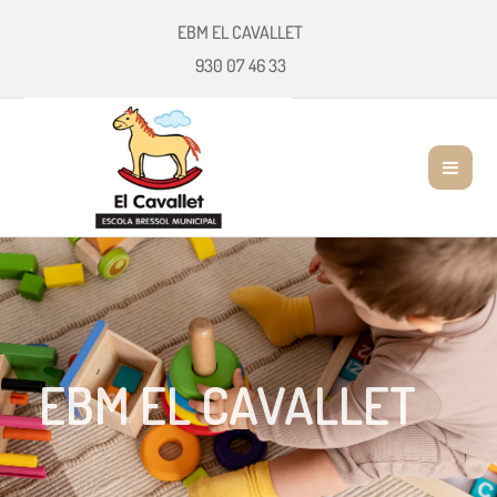
EBM EL CAVALLET
930 07 46 33
EBM EL CAVALLET