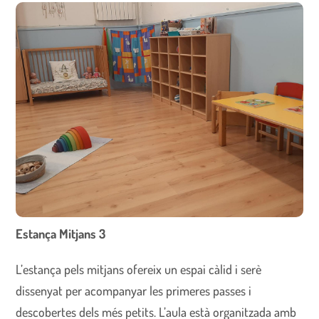
Estança Mitjans 3
L’estança pels mitjans ofereix un espai càlid i serè
dissenyat per acompanyar les primeres passes i
descobertes dels més petits. L’aula està organitzada amb