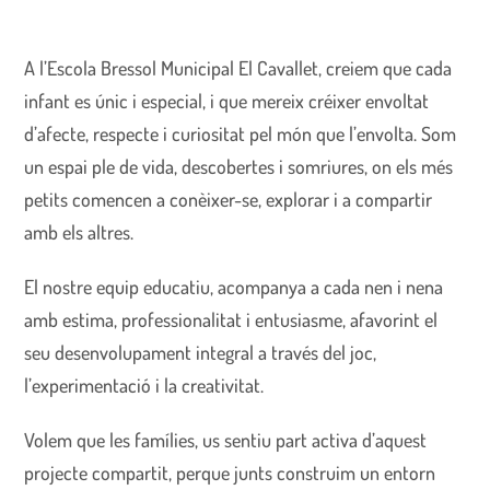
A l’Escola Bressol Municipal El Cavallet, creiem que cada
infant es únic i especial, i que mereix créixer envoltat
d’afecte, respecte i curiositat pel món que l’envolta. Som
un espai ple de vida, descobertes i somriures, on els més
petits comencen a conèixer-se, explorar i a compartir
amb els altres.
El nostre equip educatiu, acompanya a cada nen i nena
amb estima, professionalitat i entusiasme, afavorint el
seu desenvolupament integral a través del joc,
l’experimentació i la creativitat.
Volem que les famílies, us sentiu part activa d’aquest
projecte compartit, perque junts construim un entorn