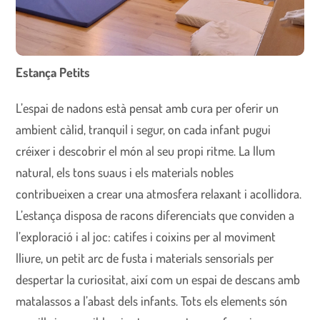
Estança Petits
L’espai de nadons està pensat amb cura per oferir un
ambient càlid, tranquil i segur, on cada infant pugui
créixer i descobrir el món al seu propi ritme. La llum
natural, els tons suaus i els materials nobles
contribueixen a crear una atmosfera relaxant i acollidora.
L’estança disposa de racons diferenciats que conviden a
l’exploració i al joc: catifes i coixins per al moviment
lliure, un petit arc de fusta i materials sensorials per
despertar la curiositat, així com un espai de descans amb
matalassos a l’abast dels infants. Tots els elements són