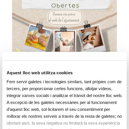
Aquest lloc web utilitza cookies
Fem servir galetes i tecnologies similars, tant pròpies com de
tercers, per proporcionar certes funcions, allotjar vídeos,
integrar xarxes socials i analitzar el trànsit del nostre lloc web.
A excepció de les galetes necessàries per al funcionament
d’aquest lloc web, sol·licitarem el seu consentiment per
millorar els nostres serveis a través de la resta de galetes; no
obstant això, la seva negativa no limitarà la seva experiència