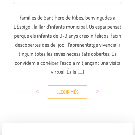
Famílies de Sant Pere de Ribes, benvingudes a
L’Espígol, la llar d’infants municipal. Us espai pensat
perquè els infants de 0-3 anys creixin feliços, facin
descobertes des del joc i l’aprenentatge vivencial i
tinguin totes les seves necessitats cobertes. Us
convidem a conèixer l’escola mitjançant una visita
virtual. És la […]
LLEGIR MÉS