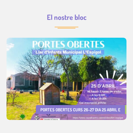
El nostre bloc
PORTES OBERTES CURS 26-27 DIA 25 ABRIL E