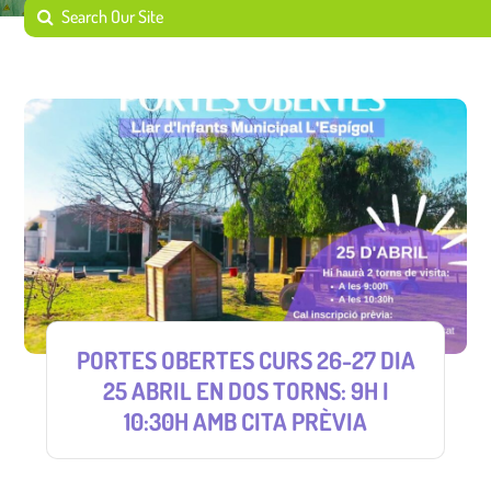
PORTES OBERTES CURS 26-27 DIA
25 ABRIL EN DOS TORNS: 9H I
10:30H AMB CITA PRÈVIA