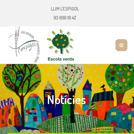
LLIM L'ESPIGOL
93 896 18 42
Notícies