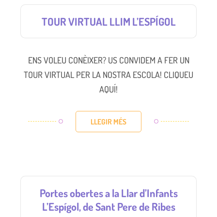
TOUR VIRTUAL LLIM L’ESPÍGOL
ENS VOLEU CONÈIXER? US CONVIDEM A FER UN
TOUR VIRTUAL PER LA NOSTRA ESCOLA! CLIQUEU
AQUÍ!
LLEGIR MÉS
Portes obertes a la Llar d’Infants
L’Espígol, de Sant Pere de Ribes