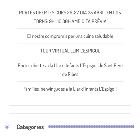
PORTES OBERTES CURS 26-27 DIA 25 ABRIL EN DOS
TORNS: 9H I 10:30H AMB CITA PRÈVIA
El nostre compromís per una cuina saludable
TOUR VIRTUAL LLIM L’ESPÍGOL
Portes obertes a la Llar d’Infants L’Espígol, de Sant Pere
de Ribes
Famílies, benvingudes a la Llar d’Infants L’Espígol!
Categories