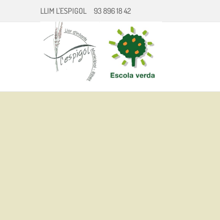
LLIM L'ESPIGOL
93 896 18 42