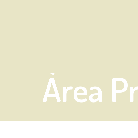
Àrea P