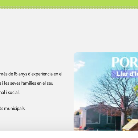
més de 15 anys d’experiència en el
i les seves famílies en el seu
l i social.
nts municipals.