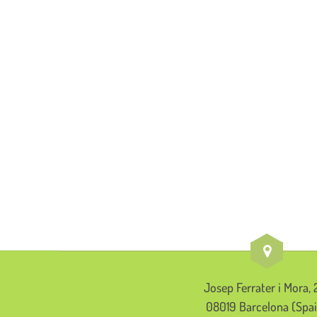
Josep Ferrater i Mora, 
08019 Barcelona (Spa