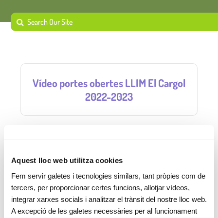
Vídeo portes obertes LLIM El Cargol
2022-2023
Vols conèixer la nostra escola?
clica aquí
Aquest lloc web utilitza cookies
Fem servir galetes i tecnologies similars, tant pròpies com de
tercers, per proporcionar certes funcions, allotjar vídeos,
integrar xarxes socials i analitzar el trànsit del nostre lloc web.
A excepció de les galetes necessàries per al funcionament