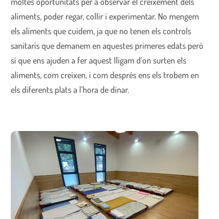
moltes oportunitats per a observar el creixement dels
aliments, poder regar, collir i experimentar. No mengem
els aliments que cuidem, ja que no tenen els controls
sanitaris que demanem en aquestes primeres edats però
sí que ens ajuden a fer aquest lligam d’on surten els
aliments, com creixen, i com després ens els trobem en
els diferents plats a l’hora de dinar.