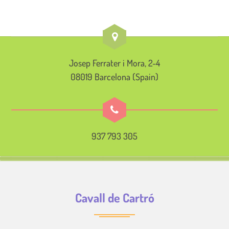
Josep Ferrater i Mora, 2-4
08019 Barcelona (Spain)
937 793 305
Cavall de Cartró