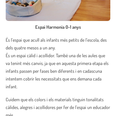
Espai Harmonia
0-1 anys
És l’espai que acull als infants més petits de l’escola, des
dels quatre mesos a un any.
És un espai càlid i acollidor. També una de les aules que
va tenint més canvis, ja que en aquesta primera etapa els
infants passen per fases ben diferents i en cadascuna
intentem cobrir les necessitats que ens demana cada
infant.
Cuidem que els colors i els materials tinguin tonalitats
càlides, alegres i acollidores per fer de l’espai un educador
més.