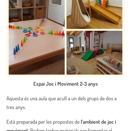
Espai Joc i Moviment 2-3 anys
Aquesta és una aula que acull a un dels grups de dos a
tres anys.
Està preparada per les propostes de
l’ambient de joc i
moviment
. Podem trobar materials per fomentar el