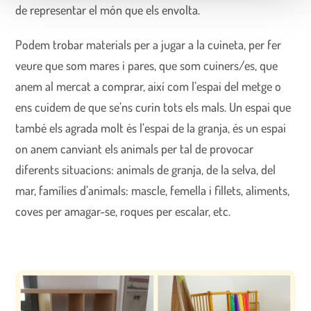
de representar el món que els envolta.
Podem trobar materials per a jugar a la cuineta, per fer
veure que som mares i pares, que som cuiners/es, que
anem al mercat a comprar, així com l’espai del metge o
ens cuidem de que se’ns curin tots els mals. Un espai que
també els agrada molt és l’espai de la granja, és un espai
on anem canviant els animals per tal de provocar
diferents situacions: animals de granja, de la selva, del
mar, famílies d’animals: mascle, femella i fillets, aliments,
coves per amagar-se, roques per escalar, etc.