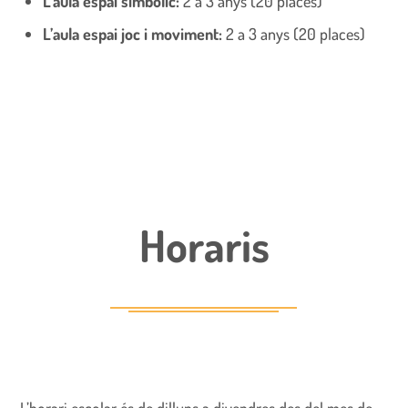
L’aula espai simbòlic:
2 a 3 anys (20 places)
L’aula espai joc i moviment:
2 a 3 anys (20 places)
Horaris