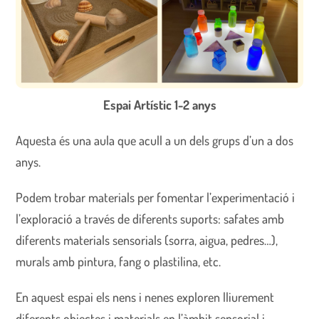
Espai Artístic 1-2 anys
Aquesta és una aula que acull a un dels grups d’un a dos
anys.
Podem trobar materials per fomentar l’experimentació i
l’exploració a través de diferents suports: safates amb
diferents materials sensorials (sorra, aigua, pedres…),
murals amb pintura, fang o plastilina, etc.
En aquest espai els nens i nenes exploren lliurement
diferents objectes i materials en l’àmbit sensorial i