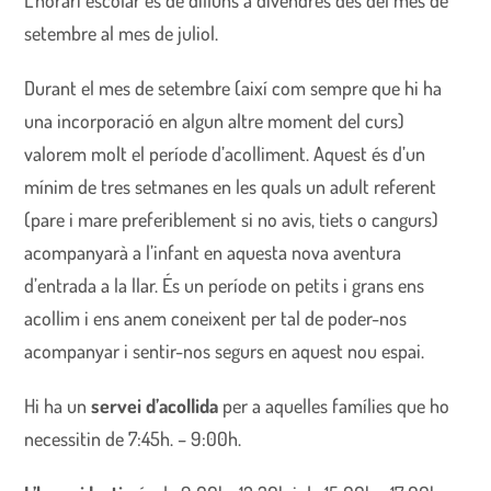
L’horari escolar és de dilluns a divendres des del mes de
setembre al mes de juliol.
Durant el mes de setembre (així com sempre que hi ha
una incorporació en algun altre moment del curs)
valorem molt el període d’acolliment. Aquest és d’un
mínim de tres setmanes en les quals un adult referent
(pare i mare preferiblement si no avis, tiets o cangurs)
acompanyarà a l’infant en aquesta nova aventura
d’entrada a la llar. És un període on petits i grans ens
acollim i ens anem coneixent per tal de poder-nos
acompanyar i sentir-nos segurs en aquest nou espai.
Hi ha un
servei d’acollida
per a aquelles famílies que ho
necessitin de 7:45h. – 9:00h.