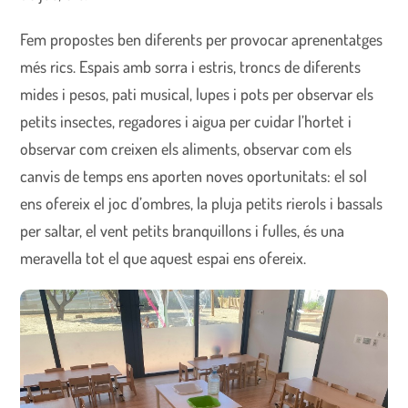
Fem propostes ben diferents per provocar aprenentatges
més rics. Espais amb sorra i estris, troncs de diferents
mides i pesos, pati musical, lupes i pots per observar els
petits insectes, regadores i aigua per cuidar l’hortet i
observar com creixen els aliments, observar com els
canvis de temps ens aporten noves oportunitats: el sol
ens ofereix el joc d’ombres, la pluja petits rierols i bassals
per saltar, el vent petits branquillons i fulles, és una
meravella tot el que aquest espai ens ofereix.