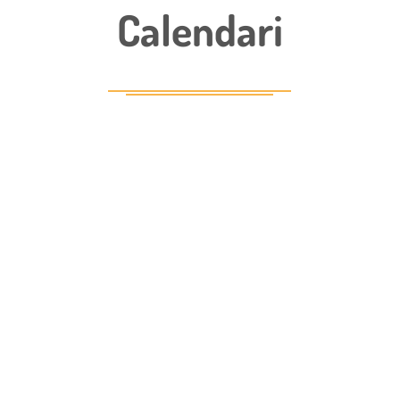
Calendari