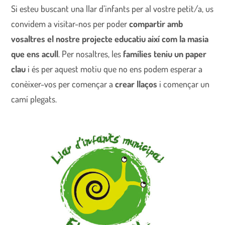
Si esteu buscant una llar d’infants per al vostre petit/a, us
convidem a visitar-nos per poder
compartir amb
vosaltres el nostre projecte educatiu així com la masia
que ens acull
. Per nosaltres, les
famílies teniu un paper
clau
i és per aquest motiu que no ens podem esperar a
conèixer-vos per començar a
crear llaços
i començar un
camí plegats.