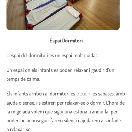
Espai Dormitori
L’espai del dormitori és un espai molt cuidat.
Un espai on els infants es poden relaxar i gaudir d’un
temps de calma.
Els infants arriben al dormitori es
les sabates, amb
treuen
ajuda o sense, i s’estiren per relaxar-se o dormir. L’hora de
la migdiada volem que sigui una estona tranquil·la; per
poder-ho aconseguir farem silenci i ajudarem als infants
a relaxar-se.