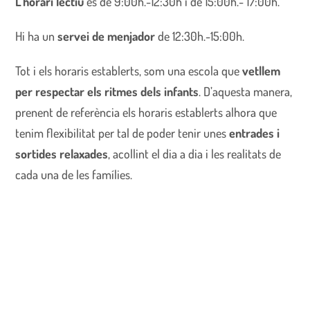
L’horari lectiu
és de 9:00h.-12:30h i de 15:00h.- 17:00h.
Hi ha un
servei de menjador
de 12:30h.-15:00h.
Tot i els horaris establerts, som una escola que
vetllem
per respectar els ritmes dels infants
. D’aquesta manera,
prenent de referència els horaris establerts alhora que
tenim flexibilitat per tal de poder tenir unes
entrades i
sortides relaxades
, acollint el dia a dia i les realitats de
cada una de les famílies.