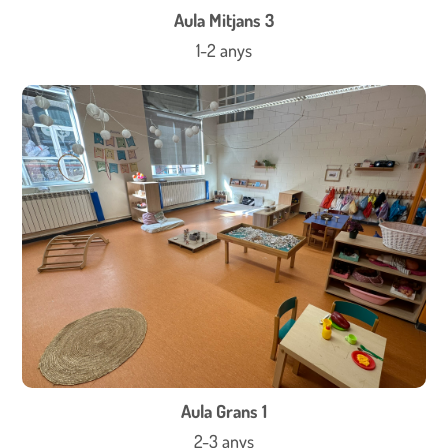
Aula Mitjans 3
1-2 anys
Aula Grans 1
2-3 anys