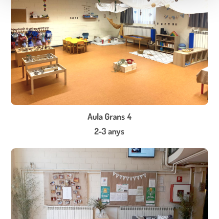
Aula Grans 4
2-3 anys