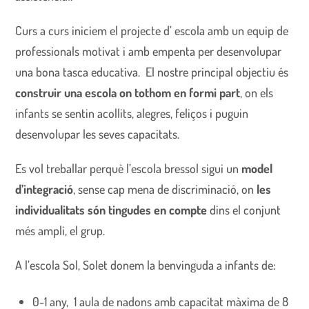
Curs a curs iniciem el projecte d’ escola amb un equip de
professionals motivat i amb empenta per desenvolupar
una bona tasca educativa. El nostre principal objectiu és
construir una escola on tothom en formi part
, on els
infants se sentin acollits, alegres, feliços i puguin
desenvolupar les seves capacitats.
Es vol treballar perquè l’escola bressol sigui un
model
d’integració
, sense cap mena de discriminació, on
les
individualitats són tingudes en compte
dins el conjunt
més ampli, el grup.
A l’escola Sol, Solet donem la benvinguda a infants de:
0-1 any, 1 aula de nadons amb capacitat màxima de 8