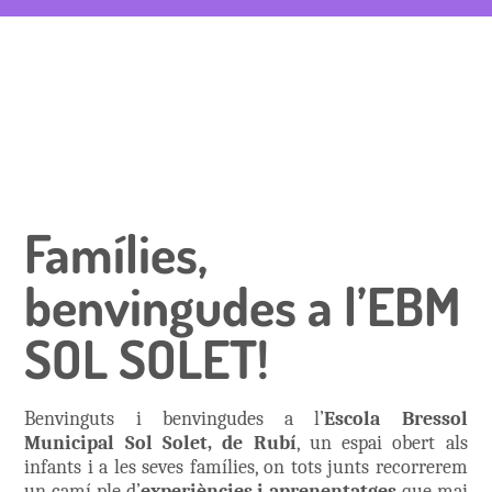
Famílies,
benvingudes a l’EBM
SOL SOLET!
Benvinguts i benvingudes a l’
Escola Bressol
Municipal Sol Solet, de Rubí
, un espai obert als
infants i a les seves famílies, on tots junts recorrerem
un camí ple d’
experiències i aprenentatges
que mai