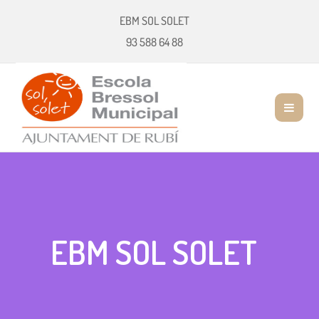
EBM SOL SOLET
93 588 64 88
EBM SOL SOLET