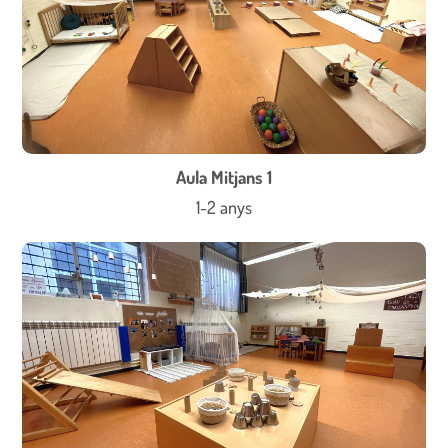
Aula Mitjans 1
1-2 anys