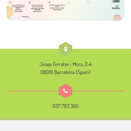
Josep Ferrater i Mora, 2-4
08019 Barcelona (Spain)
937 793 305