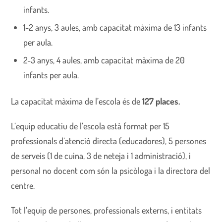
infants.
1-2 anys, 3 aules, amb capacitat màxima de 13 infants
per aula.
2-3 anys, 4 aules, amb capacitat màxima de 20
infants per aula.
La capacitat màxima de l’escola és de
127 places.
L’equip educatiu de l’escola està format per 15
professionals d’atenció directa (educadores), 5 persones
de serveis (1 de cuina, 3 de neteja i 1 administració), i
personal no docent com són la psicòloga i la directora del
centre.
Tot l’equip de persones, professionals externs, i entitats