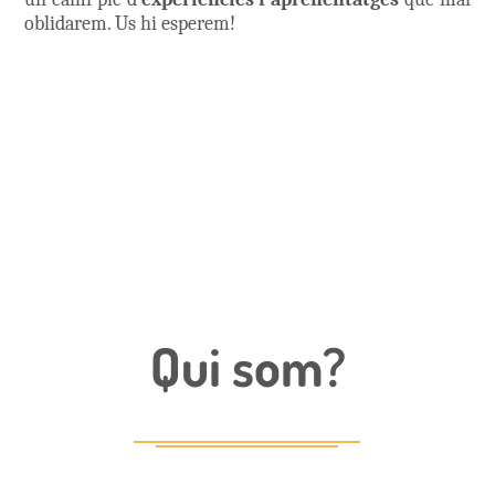
oblidarem. Us hi esperem!
Qui som?