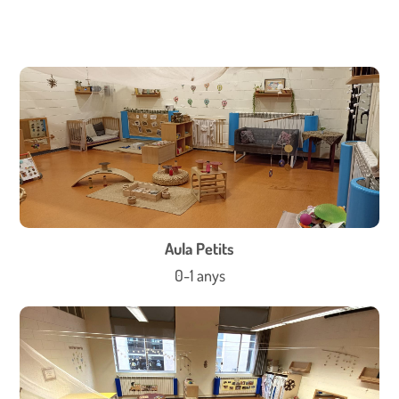
Aula Petits
0-1 anys