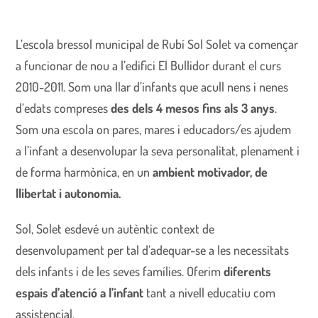
L’escola bressol municipal de Rubí Sol Solet va començar
a funcionar de nou a l’edifici El Bullidor durant el curs
2010-2011. Som una llar d’infants que acull nens i nenes
d’edats compreses
des dels 4 mesos fins als 3 anys
.
Som una escola on pares, mares i educadors/es ajudem
a l’infant a desenvolupar la seva personalitat, plenament i
de forma harmònica, en un
ambient motivador, de
llibertat i autonomia.
Sol, Solet esdevé un autèntic context de
desenvolupament per tal d’adequar-se a les necessitats
dels infants i de les seves famílies. Oferim
diferents
espais d’atenció a l’infant
tant a nivell educatiu com
assistencial.