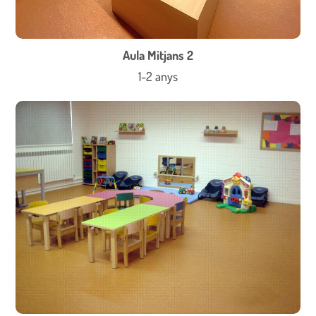
Aula Mitjans 2
1-2 anys