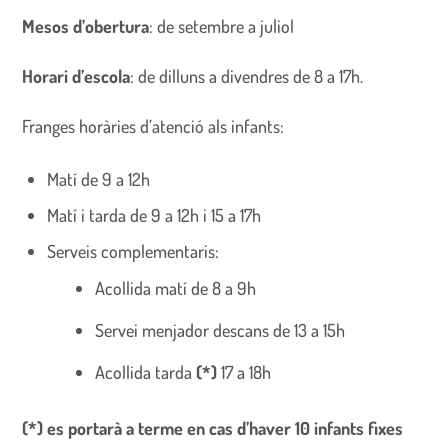
Mesos d’obertura
: de setembre a juliol
Horari d’escola
: de dilluns a divendres de 8 a 17h.
Franges horàries d’atenció als infants:
Matí de 9 a 12h
Matí i tarda de 9 a 12h i 15 a 17h
Serveis complementaris:
Acollida matí de 8 a 9h
Servei menjador descans de 13 a 15h
Acollida tarda
(*)
17 a 18h
(*) es portarà a terme en cas d’haver 10 infants fixes